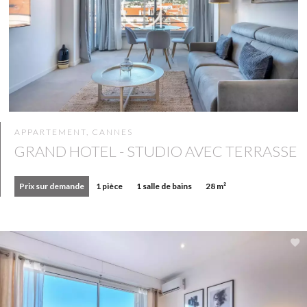
APPARTEMENT, CANNES
GRAND HOTEL - STUDIO AVEC TERRASSE
Prix sur demande
1 pièce
1 salle de bains
28 m²