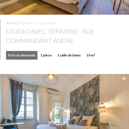
APPARTEMENT, CANNES
STUDIO AVEC TERRASSE - RUE
COMMANDANT ANDRE
Prix sur demande
1 pièce
1 salle de bains
19 m²