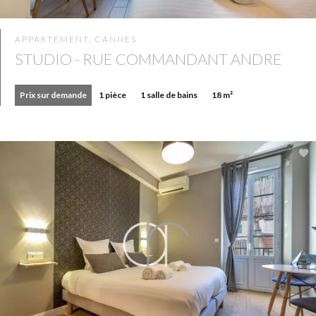
APPARTEMENT, CANNES
STUDIO - RUE COMMANDANT ANDRE
Prix sur demande
1 pièce
1 salle de bains
18 m²