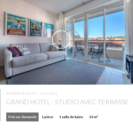
APPARTEMENT, CANNES
GRAND HOTEL - STUDIO AVEC TERRASSE
Prix sur demande
1 pièce
1 salle de bains
23 m²