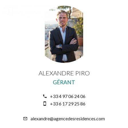
ALEXANDRE PIRO
GÉRANT
+33 4 97 06 24 06
+33 6 17 29 25 86
alexandre@agencedesresidences.com