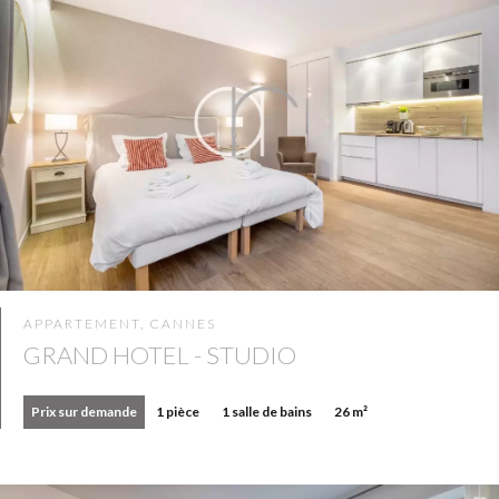
APPARTEMENT, CANNES
GRAND HOTEL - STUDIO
Prix sur demande
1 pièce
1 salle de bains
26 m²