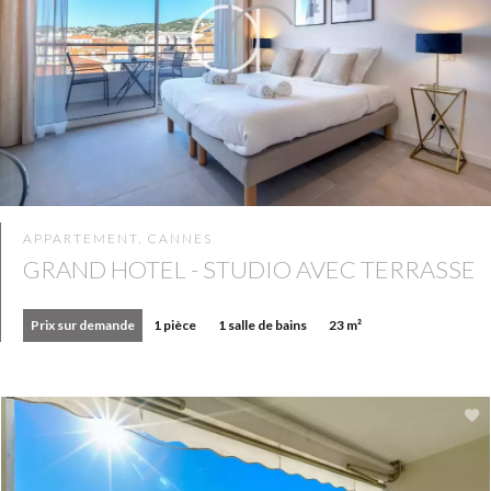
APPARTEMENT, CANNES
GRAND HOTEL - STUDIO AVEC TERRASSE
Prix sur demande
1 pièce
1 salle de bains
23 m²