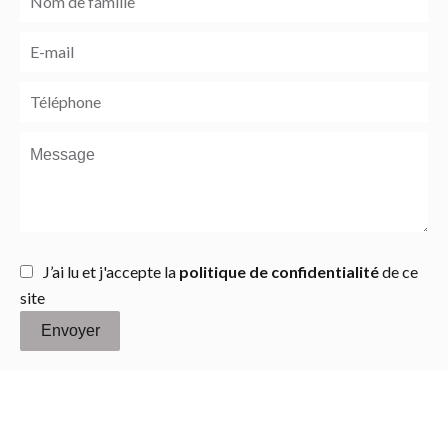
J’ai lu et j'accepte la
politique de confidentialité
de ce
site
Envoyer