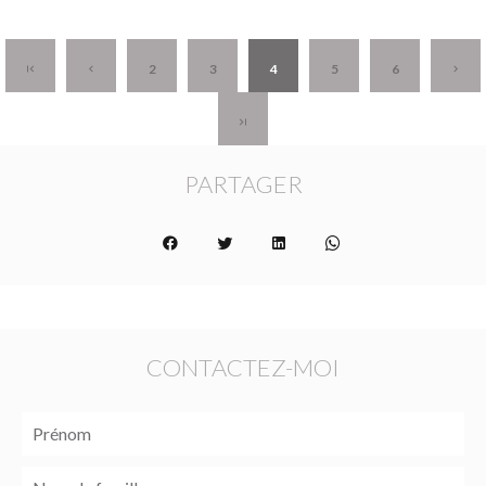
2
3
4
5
6
PARTAGER
CONTACTEZ-MOI