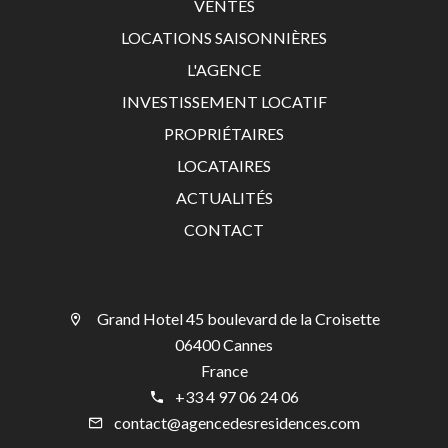
VENTES
LOCATIONS SAISONNIÈRES
L'AGENCE
INVESTISSEMENT LOCATIF
PROPRIÉTAIRES
LOCATAIRES
ACTUALITÉS
CONTACT
Grand Hotel 45 boulevard de la Croisette
06400 Cannes
France
+33 4 97 06 24 06
contact@agencedesresidences.com