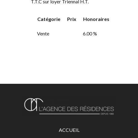
T.T.C sur loyer Triennal H.T.
Catégorie
Prix
Honoraires
Vente
6.00 %
ACCUEIL