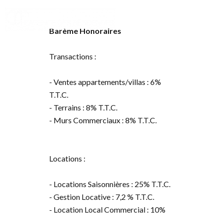
Barème Honoraires
Transactions :
- Ventes appartements/villas : 6%
T.T.C.
- Terrains : 8% T.T.C.
- Murs Commerciaux : 8% T.T.C.
Locations :
- Locations Saisonnières : 25% T.T.C.
- Gestion Locative : 7,2 % T.T.C.
- Location Local Commercial : 10%