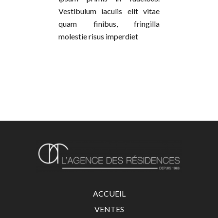
Vestibulum iaculis elit vitae
quam finibus, fringilla
molestie risus imperdiet
ACCUEIL
VENTES