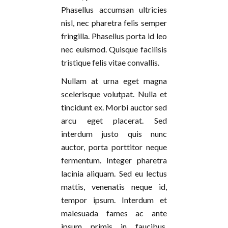
Phasellus accumsan ultricies
nisl, nec pharetra felis semper
fringilla. Phasellus porta id leo
nec euismod. Quisque facilisis
tristique felis vitae convallis.
Nullam at urna eget magna
scelerisque volutpat. Nulla et
tincidunt ex. Morbi auctor sed
arcu eget placerat. Sed
interdum justo quis nunc
auctor, porta porttitor neque
fermentum. Integer pharetra
lacinia aliquam. Sed eu lectus
mattis, venenatis neque id,
tempor ipsum. Interdum et
malesuada fames ac ante
ipsum primis in faucibus.