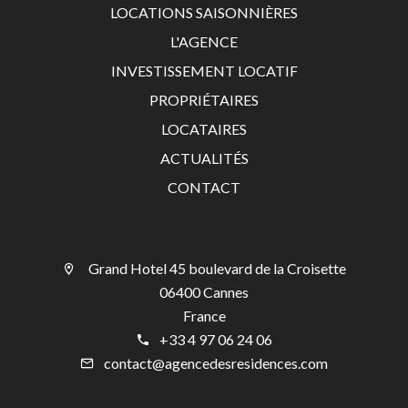
LOCATIONS SAISONNIÈRES
L'AGENCE
INVESTISSEMENT LOCATIF
PROPRIÉTAIRES
LOCATAIRES
ACTUALITÉS
CONTACT
Grand Hotel 45 boulevard de la Croisette
06400 Cannes
France
+33 4 97 06 24 06
contact@agencedesresidences.com