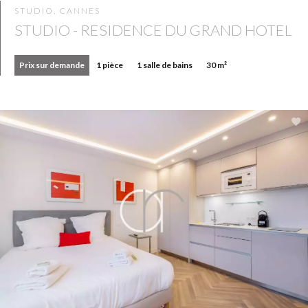
STUDIO, CANNES
STUDIO - RESIDENCE DU GRAND HOTEL
Prix sur demande
1 pièce
1 salle de bains
30 m²