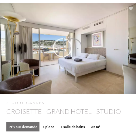
STUDIO, CANNES
CROISETTE - GRAND HOTEL - STUDIO
Prix sur demande
1 pièce
1 salle de bains
35 m²