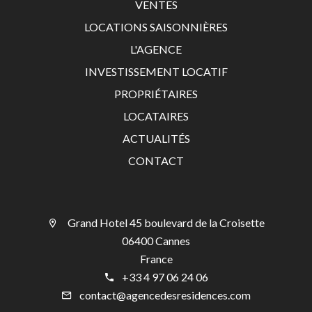
VENTES
LOCATIONS SAISONNIÈRES
L'AGENCE
INVESTISSEMENT LOCATIF
PROPRIÉTAIRES
LOCATAIRES
ACTUALITÉS
CONTACT
Grand Hotel 45 boulevard de la Croisette
06400 Cannes
France
+33 4 97 06 24 06
contact@agencedesresidences.com