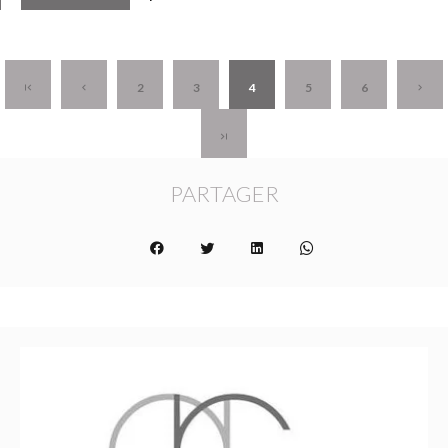
2
3
4
5
6
PARTAGER