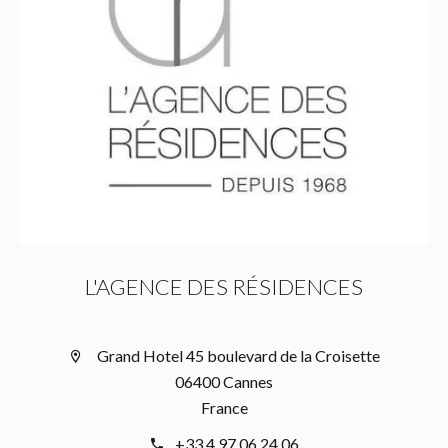
L'AGENCE DES RÉSIDENCES
Grand Hotel 45 boulevard de la Croisette
06400 Cannes
France
+33 4 97 06 24 06