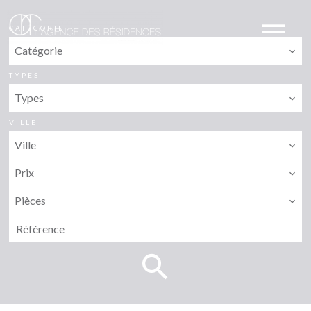
CATÉGORIE
Catégorie
TYPES
Types
VILLE
Ville
Prix
Pièces