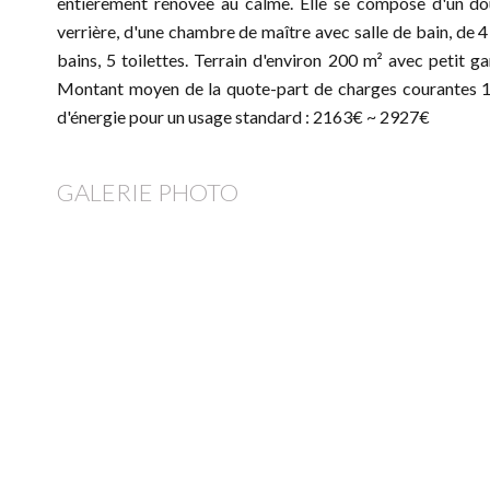
entièrement rénovée au calme. Elle se compose d'un dou
verrière, d'une chambre de maître avec salle de bain, de 
bains, 5 toilettes. Terrain d'environ 200 m² avec petit 
Montant moyen de la quote-part de charges courantes 1
d'énergie pour un usage standard : 2163€ ~ 2927€
GALERIE PHOTO