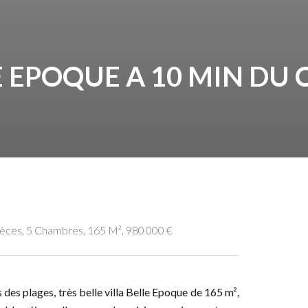
E EPOQUE A 10 MIN DU
ièces, 5 Chambres, 165 M², 980 000 €
des plages, très belle villa Belle Epoque de 165 m²,