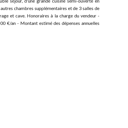
ble séjour, d'une grande cuisine semi-ouverte en
4 autres chambres supplémentaires et de 3 salles de
garage et cave. Honoraires à la charge du vendeur -
00 €/an - Montant estimé des dépenses annuelles